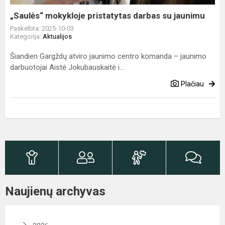
„Saulės“ mokykloje pristatytas darbas su jaunimu
Paskelbta: 2025-10-03
Kategorija:
Aktualijos
Šiandien Gargždų atviro jaunimo centro komanda – jaunimo
darbuotojai Aistė Jokubauskaitė i...
Plačiau
Naujienų archyvas