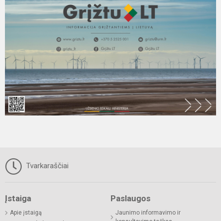
Tvarkaraščiai
Įstaiga
Paslaugos
Apie įstaigą
Jaunimo informavimo ir