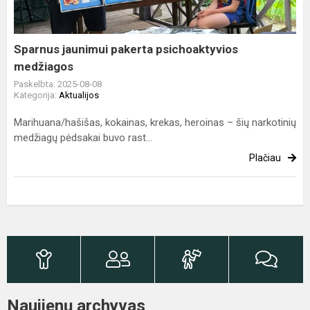
Sparnus jaunimui pakerta psichoaktyvios
medžiagos
Paskelbta: 2025-08-08
Kategorija:
Aktualijos
Marihuana/hašišas, kokainas, krekas, heroinas – šių narkotinių
medžiagų pėdsakai buvo rast...
Plačiau
Naujienų archyvas