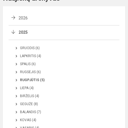
2026
2025
GRUODIS (6)
LAPKRITIS (4)
SPALIS (6)
RUGSĖJIS (6)
RUGPJŪTIS (5)
LIEPA (4)
BIRŽELIS (4)
GEGUŽĖ (8)
BALANDIS (7)
KOVAS (4)