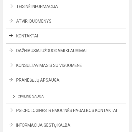
TEISINĖ INFORMACIJA
ATVIRI DUOMENYS
KONTAKTAI
DAŽNIAUSIAI UŽDUODAMI KLAUSIMAI
KONSULTAVIMASIS SU VISUOMENE
PRANEŠĖJŲ APSAUGA
CIVILINĖ SAUGA
PSICHOLOGINĖS IR EMOCINĖS PAGALBOS KONTAKTAI
INFORMACIJA GESTŲ KALBA