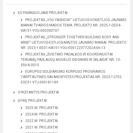
ES FINANSUOJAMI PROJEKTAI
PROJEKTAS „YOU FASHION!“ LIETUVOS-VOKIETIJOS JAUNIMO
MAINAI TVARIOS MADOS TEMA. PROJEKTO NR. 2025-1-DE04-
KA151-YOU-000300707
PROJEKTAS „STRONGER TOGETHER-BUILDING BODY AND
MIND“ LIETUVOS-ESTIJOS-MALTOS JAUNIMO MAINAI. PROJEKTO
NR. 2023-1-EE01-KA151-YOU-0001223772024-06-13
PROJEKTAS „ŠVIETIMO PAGALBOS IR KOORDINUOTAI
TEIKIAMŲ PASLAUGŲ MODELIO DIEGIMAS IR SKLAIDA“ NR. 10-
056-K-0015
EUROPOS SOLIDARUMO KORPUSO PROGRAMOS
TARPTAUTINĖS SAVANORYSTĖS PROJEKTAS NR. 2023-1-LT02-
ESC51-VTJ-000181189
VYKSTANTYS PROJEKTAI
ĮVYKĘ PROJEKTAI
2025 M. PROJEKTAI
2024 M. PROJEKTAI
2022 M. PROJEKTAI
2021 M. PROJEKTAI