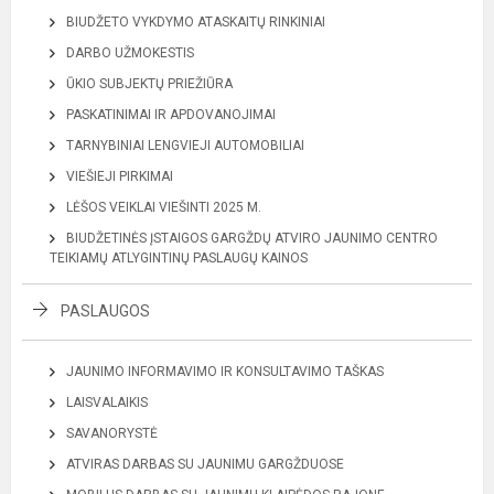
BIUDŽETO VYKDYMO ATASKAITŲ RINKINIAI
DARBO UŽMOKESTIS
ŪKIO SUBJEKTŲ PRIEŽIŪRA
PASKATINIMAI IR APDOVANOJIMAI
TARNYBINIAI LENGVIEJI AUTOMOBILIAI
VIEŠIEJI PIRKIMAI
LĖŠOS VEIKLAI VIEŠINTI 2025 M.
BIUDŽETINĖS ĮSTAIGOS GARGŽDŲ ATVIRO JAUNIMO CENTRO
TEIKIAMŲ ATLYGINTINŲ PASLAUGŲ KAINOS
PASLAUGOS
JAUNIMO INFORMAVIMO IR KONSULTAVIMO TAŠKAS
LAISVALAIKIS
SAVANORYSTĖ
ATVIRAS DARBAS SU JAUNIMU GARGŽDUOSE