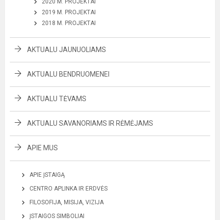
2020 M. PROJEKTAI
2019 M. PROJEKTAI
2018 M. PROJEKTAI
AKTUALU JAUNUOLIAMS
AKTUALU BENDRUOMENEI
AKTUALU TĖVAMS
AKTUALU SAVANORIAMS IR RĖMĖJAMS
APIE MUS
APIE ĮSTAIGĄ
CENTRO APLINKA IR ERDVĖS
FILOSOFIJA, MISIJA, VIZIJA
ĮSTAIGOS SIMBOLIAI