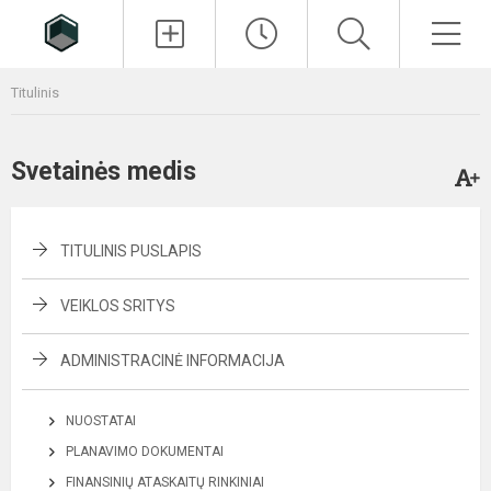
Paieška
Men
Titulinis
Svetainės medis
TITULINIS PUSLAPIS
VEIKLOS SRITYS
ADMINISTRACINĖ INFORMACIJA
NUOSTATAI
PLANAVIMO DOKUMENTAI
FINANSINIŲ ATASKAITŲ RINKINIAI