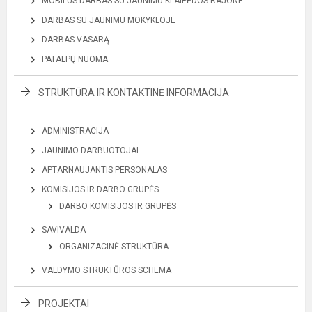
MOBILUS DARBAS SU JAUNIMU KLAIPĖDOS RAJONE
DARBAS SU JAUNIMU MOKYKLOJE
DARBAS VASARĄ
PATALPŲ NUOMA
STRUKTŪRA IR KONTAKTINĖ INFORMACIJA
ADMINISTRACIJA
JAUNIMO DARBUOTOJAI
APTARNAUJANTIS PERSONALAS
KOMISIJOS IR DARBO GRUPĖS
DARBO KOMISIJOS IR GRUPĖS
SAVIVALDA
ORGANIZACINĖ STRUKTŪRA
VALDYMO STRUKTŪROS SCHEMA
PROJEKTAI