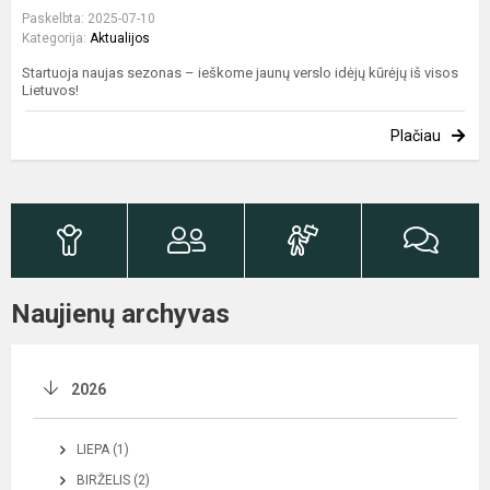
Paskelbta: 2025-07-10
Kategorija:
Aktualijos
Startuoja naujas sezonas – ieškome jaunų verslo idėjų kūrėjų iš visos
Lietuvos!
Plačiau
Naujienų archyvas
2026
LIEPA (1)
BIRŽELIS (2)