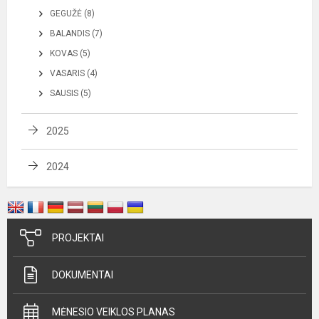
GEGUŽĖ (8)
BALANDIS (7)
KOVAS (5)
VASARIS (4)
SAUSIS (5)
2025
2024
PROJEKTAI
DOKUMENTAI
MĖNESIO VEIKLOS PLANAS