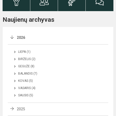
Naujienų archyvas
2026
LIEPA (1)
BIRŽELIS (2)
GEGUŽĖ (8)
BALANDIS (7)
KOVAS (5)
VASARIS (4)
SAUSIS (5)
2025