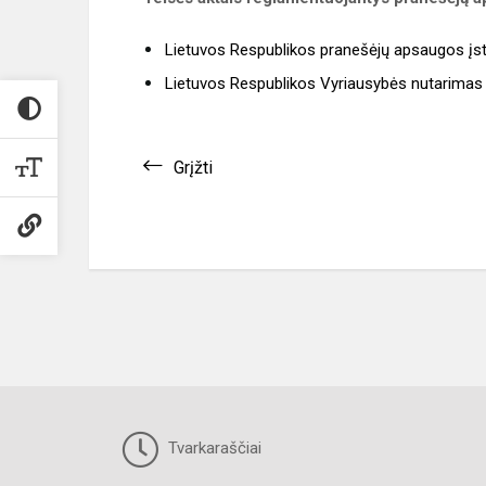
Lietuvos Respublikos pranešėjų apsaugos į
Lietuvos Respublikos Vyriausybės nutarimas
Grįžti
Tvarkaraščiai