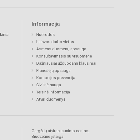
Informacija
kiniai
Nuorodos
Laisvos darbo vietos
Asmens duomenų apsauga
Konsultavimasis su visuomene
Dažniausiai užduodami klausimai
Pranešėjų apsauga
Korupcijos prevencija
Civilinė sauga
Teisinė informacija
Atviri duomenys
Gargždų atviras jaunimo centras
Biudžetinė įstaiga