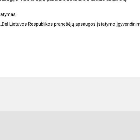
statymas
 „Dėl Lietuvos Respublikos pranešėjų apsaugos įstatymo įgyvendini