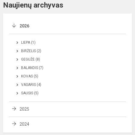
Naujienų archyvas
2026
LIEPA (1)
BIRŽELIS (2)
GEGUŽĖ (8)
BALANDIS (7)
KOVAS (5)
VASARIS (4)
SAUSIS (5)
2025
2024