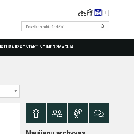
KTŪRA IR KONTAKTINĖ INFORMACIJA
Naujienų archyvas