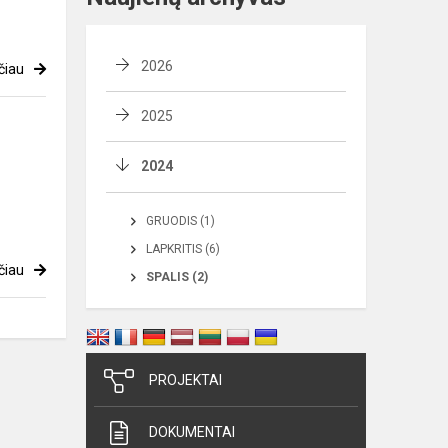
2026
čiau
2025
2024
GRUODIS (1)
LAPKRITIS (6)
čiau
SPALIS (2)
PROJEKTAI
DOKUMENTAI