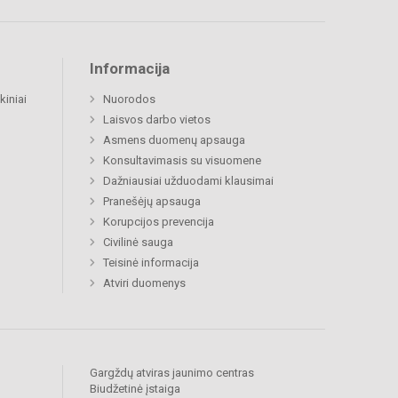
Informacija
kiniai
Nuorodos
Laisvos darbo vietos
Asmens duomenų apsauga
Konsultavimasis su visuomene
Dažniausiai užduodami klausimai
Pranešėjų apsauga
Korupcijos prevencija
Civilinė sauga
Teisinė informacija
Atviri duomenys
Gargždų atviras jaunimo centras
Biudžetinė įstaiga