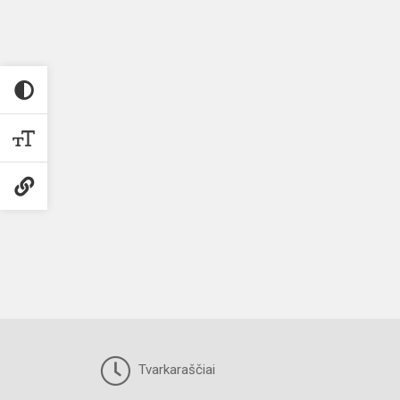
Tvarkaraščiai