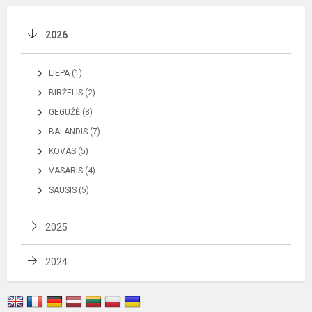
2026
LIEPA (1)
BIRŽELIS (2)
GEGUŽĖ (8)
BALANDIS (7)
KOVAS (5)
VASARIS (4)
SAUSIS (5)
2025
2024