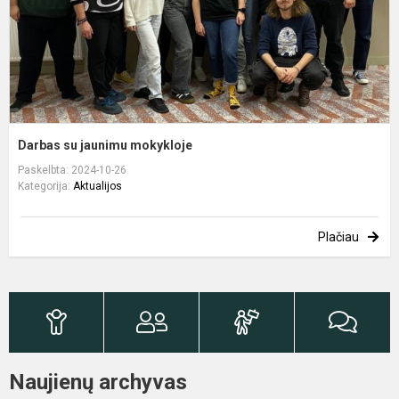
Darbas su jaunimu mokykloje
Paskelbta: 2024-10-26
Kategorija:
Aktualijos
Plačiau
Naujienų archyvas