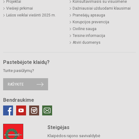
Projektai
Konsultavimasis su visuomene
Viešieji pirkimai
Dažniausiai užduodami klausimai
Lėšos veiklai viešinti 2025 m.
Pranešėjų apsauga
Korupcijos prevencija
Civilinė sauga
Teisinė informacija
Atviri duomenys
Pastebėjote klaidų?
Turite pasiūlymų?
RAŠYKITE
Bendraukime
Steigėjas
Klaipėdos rajono savivaldybė