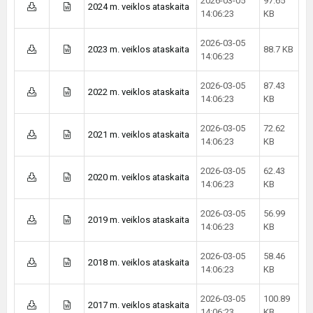
2026-03-05
97.65
2024 m. veiklos ataskaita
14:06:23
KB
2026-03-05
2023 m. veiklos ataskaita
88.7 KB
14:06:23
2026-03-05
87.43
2022 m. veiklos ataskaita
14:06:23
KB
2026-03-05
72.62
2021 m. veiklos ataskaita
14:06:23
KB
2026-03-05
62.43
2020 m. veiklos ataskaita
14:06:23
KB
2026-03-05
56.99
2019 m. veiklos ataskaita
14:06:23
KB
2026-03-05
58.46
2018 m. veiklos ataskaita
14:06:23
KB
2026-03-05
100.89
2017 m. veiklos ataskaita
14:06:23
KB