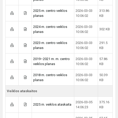
2025 m. centro veiklos
2026-03-03
313.86
planas
10:06:02
KB
2024 m. centro veiklos
2026-03-03
302 KB
planas
10:06:02
2023 m. centro veiklos
2026-03-03
291.5
planas
10:06:02
KB
2019–2021 m. m. centro
2026-03-03
57.86
veiklos planas
10:06:02
KB
2018 m. centro veiklos
2026-03-03
50.39
planas
10:06:02
KB
Veiklos ataskaitos
2026-03-05
375.16
2025 m. veiklos ataskaita
14:06:23
KB