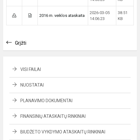
2026-03-05
38.51
2016 m. veiklos ataskaita
14:06:23
KB
Grįžti
VISI FAILAI
NUOSTATAI
PLANAVIMO DOKUMENTAI
FINANSINIŲ ATASKAITŲ RINKINIAI
BIUDŽETO VYKDYMO ATASKAITŲ RINKINIAI