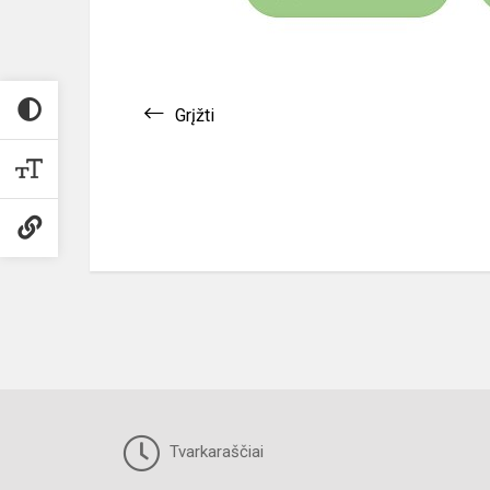
Grįžti
Tvarkaraščiai