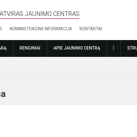
ATVIRAS JAUNIMO CENTRAS
S
ADMINISTRACINĖ INFORMACIJA
KONTAKTAI
DAUGIAU
ARĄ
RENGINIAI
APIE JAUNIMO CENTRĄ
STRU
hema