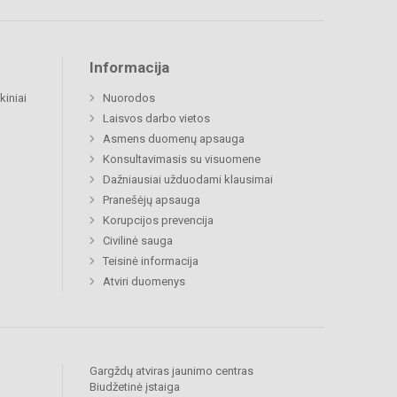
Informacija
kiniai
Nuorodos
Laisvos darbo vietos
Asmens duomenų apsauga
Konsultavimasis su visuomene
Dažniausiai užduodami klausimai
Pranešėjų apsauga
Korupcijos prevencija
Civilinė sauga
Teisinė informacija
Atviri duomenys
Gargždų atviras jaunimo centras
Biudžetinė įstaiga