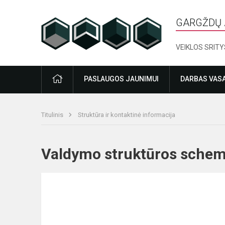
GARGŽDŲ 
VEIKLOS SRITY
PRADŽIA
PASLAUGOS JAUNIMUI
DARBAS VAS
Titulinis
Struktūra ir kontaktinė informacija
Valdymo struktūros sc