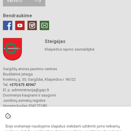
RAŠYKITE
Bendraukime
Steigėjas
Klaipėdos rajono savivaldybė
Gargždų atviras jaunimo centras
Biudžetinė įstaiga
Kvietinių g. 30, Gargždai, Klaipėdos r. 96122
Tel.
+370 673 43947
El. p. administracija@gajc.lt
Duomenys kaupiami ir saugomi
Juridinių asmenų registre
Įmonės kodas 304173180
Šioje svetainėje naudojame slapukus siekdami užtikrinti jums teikiamų
© 2024. Gargždų atviras jaunimo centras. Visos teisės saugomos.