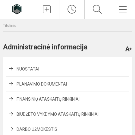
Paieška
Men
Titulinis
Administracinė informacija
NUOSTATAI
PLANAVIMO DOKUMENTAI
FINANSINIŲ ATASKAITŲ RINKINIAI
BIUDŽETO VYKDYMO ATASKAITŲ RINKINIAI
DARBO UŽMOKESTIS