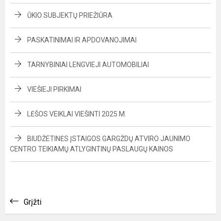
ŪKIO SUBJEKTŲ PRIEŽIŪRA
PASKATINIMAI IR APDOVANOJIMAI
TARNYBINIAI LENGVIEJI AUTOMOBILIAI
VIEŠIEJI PIRKIMAI
LĖŠOS VEIKLAI VIEŠINTI 2025 M.
BIUDŽETINĖS ĮSTAIGOS GARGŽDŲ ATVIRO JAUNIMO
CENTRO TEIKIAMŲ ATLYGINTINŲ PASLAUGŲ KAINOS
Grįžti