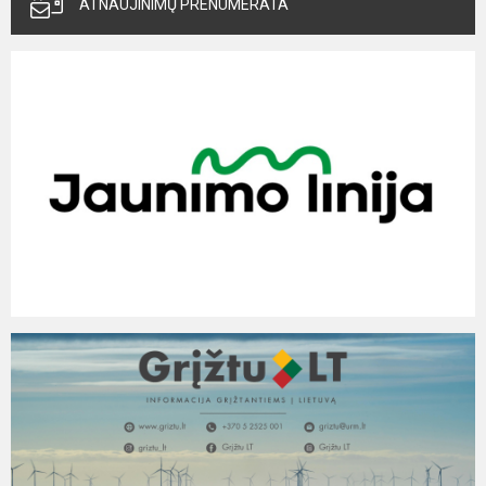
ATNAUJINIMŲ PRENUMERATA