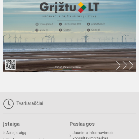
Tvarkaraščiai
Įstaiga
Paslaugos
Apie įstaigą
Jaunimo informavimo ir
konsultavimo taškas