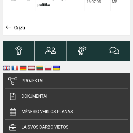
16:07:05
MB
politika
Grįžti
PROJEKTAI
DOKUMENTAI
MĖNESIO VEIKLOS PLANAS
LAISVOS DARBO VIETOS