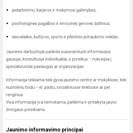
įsidarbinimo, karjeros ir mokymosi galimybes,
psichologinės pagalbos ir emocinės gerovės šaltinius,
laisvalaikio, kultūros, sporto ir pilietinio įsitraukimo veiklas.
Jaunimo darbuotojai padeda susiorientuoti informacijos
gausoje, konsultuoja individualiai, o prireikus – nukreipia į
specializuotas paslaugas ar organizacijas.
Informacija teikiama tiek gyvai jaunimo centre ar mokyklose, tiek
nuotoliniu būdu – el. paštu, socialiniuose tinkluose ar per
renginius.
Visa informacija yra nemokama, patikima ir pritaikyta jauno
žmogaus poreikiams.
Jaunimo informavimo principai