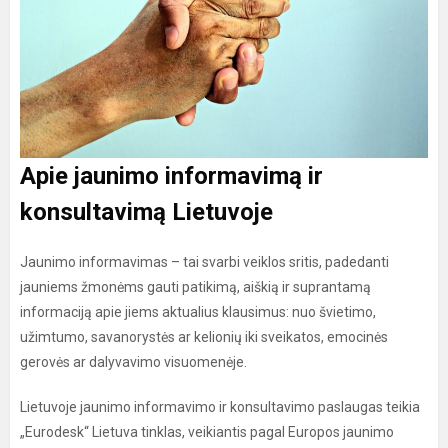
Apie jaunimo informavimą ir
konsultavimą Lietuvoje
Jaunimo informavimas – tai svarbi veiklos sritis, padedanti
jauniems žmonėms gauti patikimą, aiškią ir suprantamą
informaciją apie jiems aktualius klausimus: nuo švietimo,
užimtumo, savanorystės ar kelionių iki sveikatos, emocinės
gerovės ar dalyvavimo visuomenėje.
Lietuvoje jaunimo informavimo ir konsultavimo paslaugas teikia
„Eurodesk“ Lietuva tinklas, veikiantis pagal Europos jaunimo