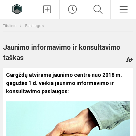
Paieška
Men
Titulinis
Paslaugos
Jaunimo informavimo ir konsultavimo
taškas
Gargždų atvirame jaunimo centre nuo 2018 m.
gegužės 1 d. veikia jaunimo informavimo ir
konsultavimo paslaugos: