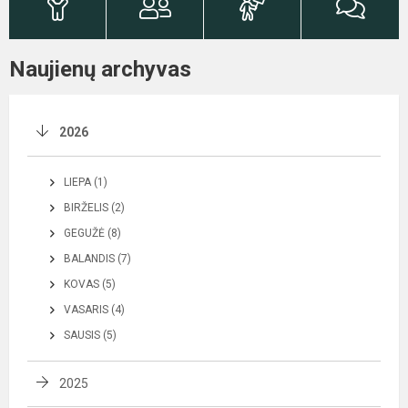
Naujienų archyvas
2026
LIEPA (1)
BIRŽELIS (2)
GEGUŽĖ (8)
BALANDIS (7)
KOVAS (5)
VASARIS (4)
SAUSIS (5)
2025