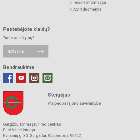
Teisinė informacija
Atviri duomenys
Pastebėjote klaidų?
Turite pasiūlymų?
RAŠYKITE
Bendraukime
Steigėjas
Klaipėdos rajono savivaldybė
Gargždų atviras jaunimo centras
Biudžetinė įstaiga
Kvietinių g. 30, Gargždai, Klaipėdos r. 96122