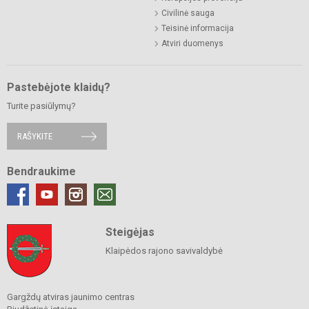
Civilinė sauga
Teisinė informacija
Atviri duomenys
Pastebėjote klaidų?
Turite pasiūlymų?
RAŠYKITE
Bendraukime
Steigėjas
Klaipėdos rajono savivaldybė
Gargždų atviras jaunimo centras