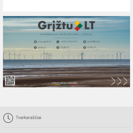
Tvarkaraščiai