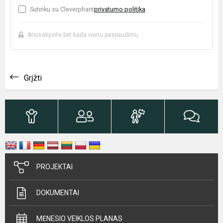
Sutinku su Cleverphant
privatumo politika
Atsisakysite bet kada vienu paspaudimu
Grįžti
PROJEKTAI
DOKUMENTAI
MĖNESIO VEIKLOS PLANAS