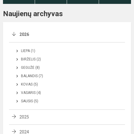
Naujienų archyvas
2026
LIEPA (1)
BIRŽELIS (2)
GEGUŽĖ (8)
BALANDIS (7)
KOVAS (5)
VASARIS (4)
SAUSIS (5)
2025
2024