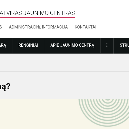
ATVIRAS JAUNIMO CENTRAS
S
ADMINISTRACINĖ INFORMACIJA
KONTAKTAI
DAUGIAU
ARĄ
RENGINIAI
APIE JAUNIMO CENTRĄ
STRU
mą?