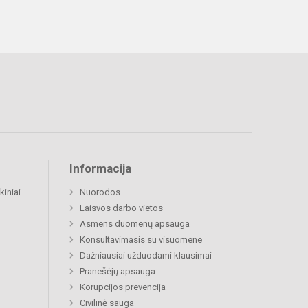
Informacija
kiniai
Nuorodos
Laisvos darbo vietos
Asmens duomenų apsauga
Konsultavimasis su visuomene
Dažniausiai užduodami klausimai
Pranešėjų apsauga
Korupcijos prevencija
Civilinė sauga