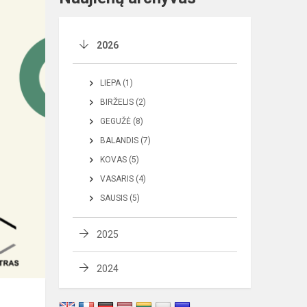
2026
LIEPA (1)
BIRŽELIS (2)
GEGUŽĖ (8)
BALANDIS (7)
KOVAS (5)
VASARIS (4)
SAUSIS (5)
2025
2024