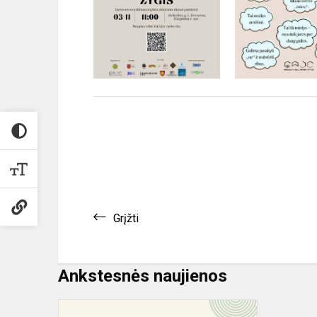
Grįžti
Ankstesnės naujienos
Kuo