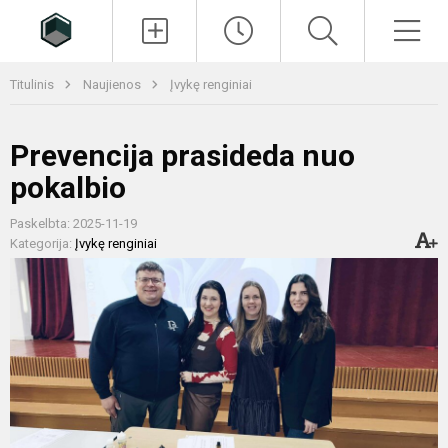
Paieška
Men
Titulinis
Naujienos
Įvykę renginiai
Prevencija prasideda nuo
pokalbio
Paskelbta: 2025-11-19
Kategorija:
Įvykę renginiai