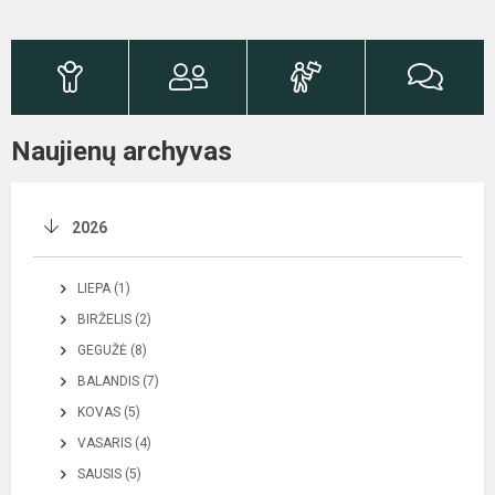
Naujienų archyvas
2026
LIEPA (1)
BIRŽELIS (2)
GEGUŽĖ (8)
BALANDIS (7)
KOVAS (5)
VASARIS (4)
SAUSIS (5)