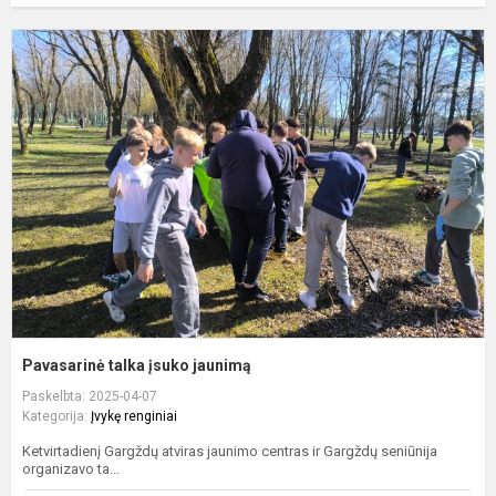
P
t
į
j
Pavasarinė talka įsuko jaunimą
Paskelbta: 2025-04-07
Kategorija:
Įvykę renginiai
Ketvirtadienį Gargždų atviras jaunimo centras ir Gargždų seniūnija
organizavo ta...