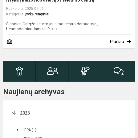
Paskelbta: 2025-02-06
Kategorija:
Įvykę renginiai
Šiandien Gargždų atviro jaunimo centro darbuotojai,
bendradarbiaudami su Plikių...
Plačiau
Naujienų archyvas
2026
LIEPA (1)