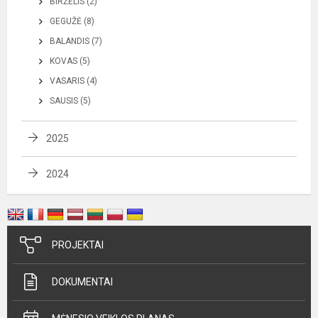
BIRŽELIS (2)
GEGUŽĖ (8)
BALANDIS (7)
KOVAS (5)
VASARIS (4)
SAUSIS (5)
2025
2024
PROJEKTAI
DOKUMENTAI