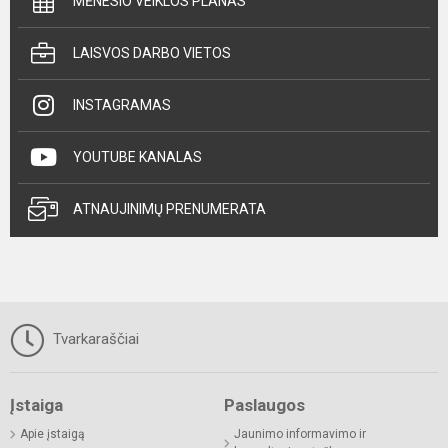
MĖNESIO VEIKLOS PLANAS
LAISVOS DARBO VIETOS
INSTAGRAMAS
YOUTUBE KANALAS
ATNAUJINIMŲ PRENUMERATA
Tvarkaraščiai
Įstaiga
Paslaugos
Apie įstaigą
Jaunimo informavimo ir