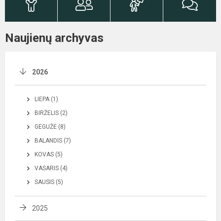
Naujienų archyvas
2026
LIEPA (1)
BIRŽELIS (2)
GEGUŽĖ (8)
BALANDIS (7)
KOVAS (5)
VASARIS (4)
SAUSIS (5)
2025