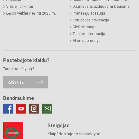
Viešieji pirkimai
Dažniausiai užduodami klausimai
Lėšos veiklai viešinti 2025 m.
Pranešėjų apsauga
Korupcijos prevencija
Civilinė sauga
Teisinė informacija
Atviri duomenys
Pastebėjote klaidų?
Turite pasiūlymų?
RAŠYKITE
Bendraukime
Steigėjas
Klaipėdos rajono savivaldybė