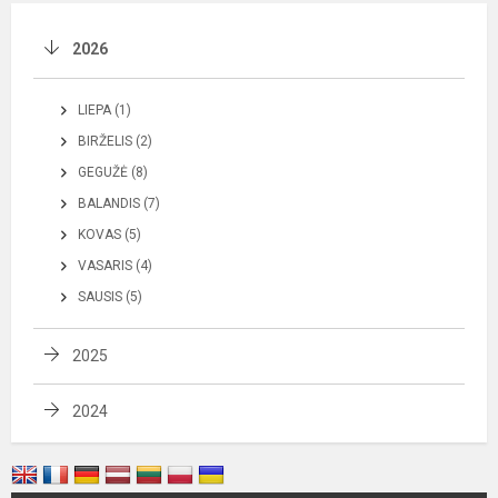
2026
LIEPA (1)
BIRŽELIS (2)
GEGUŽĖ (8)
BALANDIS (7)
KOVAS (5)
VASARIS (4)
SAUSIS (5)
2025
2024