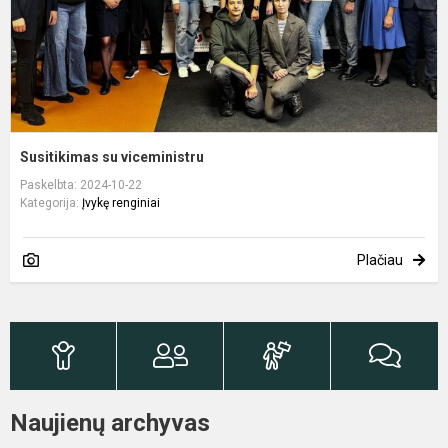
Susitikimas su viceministru
Paskelbta: 2024-10-22
Kategorija:
Įvykę renginiai
Plačiau
Naujienų archyvas