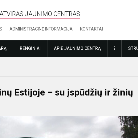
ATVIRAS JAUNIMO CENTRAS
S
ADMINISTRACINĖ INFORMACIJA
KONTAKTAI
DAUGIAU
ARĄ
RENGINIAI
APIE JAUNIMO CENTRĄ
STRU
nų Estijoje – su įspūdžių ir žinių