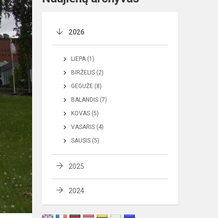
2026
LIEPA (1)
BIRŽELIS (2)
GEGUŽĖ (8)
BALANDIS (7)
KOVAS (5)
VASARIS (4)
SAUSIS (5)
2025
2024