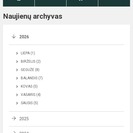
Naujienų archyvas
2026
LIEPA (1)
BIRŽELIS (2)
GEGUŽĖ (8)
BALANDIS (7)
KOVAS (5)
VASARIS (4)
SAUSIS (5)
2025