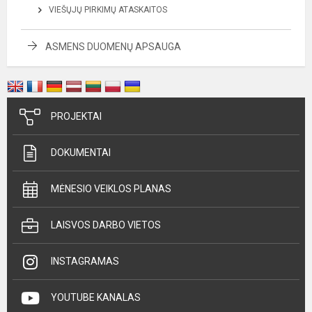
VIEŠŲJŲ PIRKIMŲ ATASKAITOS
ASMENS DUOMENŲ APSAUGA
PROJEKTAI
DOKUMENTAI
MĖNESIO VEIKLOS PLANAS
LAISVOS DARBO VIETOS
INSTAGRAMAS
YOUTUBE KANALAS