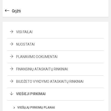
Grįžti
VISI FAILAI
NUOSTATAI
PLANAVIMO DOKUMENTAI
FINANSINIŲ ATASKAITŲ RINKINIAI
BIUDŽETO VYKDYMO ATASKAITŲ RINKINIAI
VIEŠIEJI PIRKIMAI
VIEŠŲJŲ PIRKIMŲ PLANAI