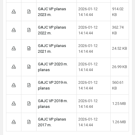
GAJC VP planas
2026-01-12
914.02
2023 m.
14:14:44
KB
GAJC VP planas
2026-01-12
362.74
2022 m.
14:14:44
KB
GAJC VP planas
2026-01-12
24.52 KB
2021 m.
14:14:44
GAJC VP 2020 m.
2026-01-12
26.99 KB
planas
14:14:44
GAJC VP 2019 m.
2026-01-12
560.61
planas
14:14:44
KB
GAJC VP 2018 m.
2026-01-12
1.25 MB
planas
14:14:44
GAJC VP planas
2026-01-12
1.26 MB
2017 m.
14:14:44