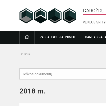
GARGŽDŲ 
VEIKLOS SRITY
PRADŽIA
PASLAUGOS JAUNIMUI
DARBAS VAS
Titulinis
2018 m.