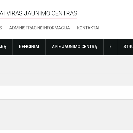
ATVIRAS JAUNIMO CENTRAS
S
ADMINISTRACINĖ INFORMACIJA
KONTAKTAI
DAUGIAU
ARĄ
RENGINIAI
APIE JAUNIMO CENTRĄ
STRU