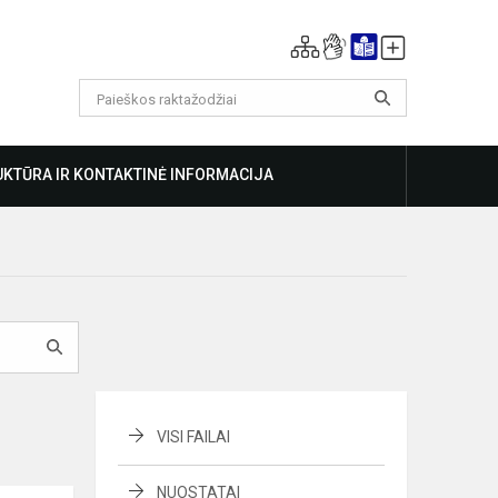
KTŪRA IR KONTAKTINĖ INFORMACIJA
VISI FAILAI
NUOSTATAI