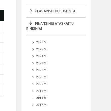
PLANAVIMO DOKUMENTAI
FINANSINIŲ ATASKAITŲ
RINKINIAI
2026 M.
2025 M.
2024 M.
2023 M.
2022 M.
2021 M.
2020 M.
2019 M.
2018 M.
2017 M.