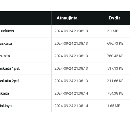
Atnaujinta
Dydis
 rinkinys
2024-09-24 21:38:13
2.1 MB
taskaita
2024-09-24 21:38:13
696.73 KB
askaita
2024-09-24 21:38:13
760.45 KB
askaita 1psl.
2024-09-24 21:38:13
517.13 KB
askaita 2psl
2024-09-24 21:38:13
211.66 KB
skaita
2024-09-24 21:38:14
754.38 KB
rinkinys
2024-09-24 21:38:14
1.65 MB