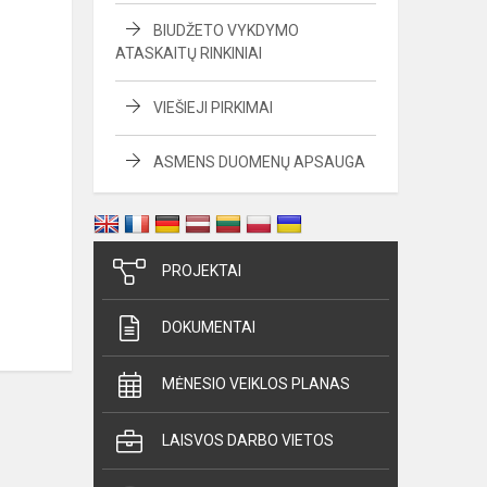
BIUDŽETO VYKDYMO
ATASKAITŲ RINKINIAI
VIEŠIEJI PIRKIMAI
ASMENS DUOMENŲ APSAUGA
PROJEKTAI
DOKUMENTAI
MĖNESIO VEIKLOS PLANAS
LAISVOS DARBO VIETOS