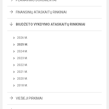
PLANAVIMO DOKUMENTAI
FINANSINIŲ ATASKAITŲ RINKINIAI
BIUDŽETO VYKDYMO ATASKAITŲ RINKINIAI
2026 M.
2025 M.
2024 M.
2023 M.
2022 M.
2021 M.
2020 M.
2018 M.
VIEŠIEJI PIRKIMAI