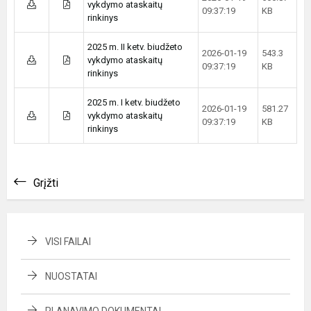
vykdymo ataskaitų
09:37:19
KB
rinkinys
2025 m. II ketv. biudžeto
2026-01-19
543.3
vykdymo ataskaitų
09:37:19
KB
rinkinys
2025 m. I ketv. biudžeto
2026-01-19
581.27
vykdymo ataskaitų
09:37:19
KB
rinkinys
Grįžti
VISI FAILAI
NUOSTATAI