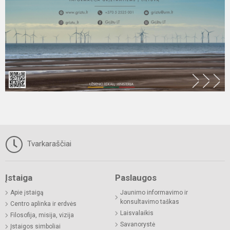
Tvarkaraščiai
Įstaiga
Paslaugos
Apie įstaigą
Jaunimo informavimo ir
konsultavimo taškas
Centro aplinka ir erdvės
Laisvalaikis
Filosofija, misija, vizija
Savanorystė
Įstaigos simboliai