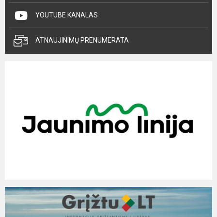
YOUTUBE KANALAS
ATNAUJINIMŲ PRENUMERATA