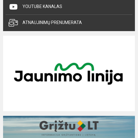
YOUTUBE KANALAS
ATNAUJINIMŲ PRENUMERATA