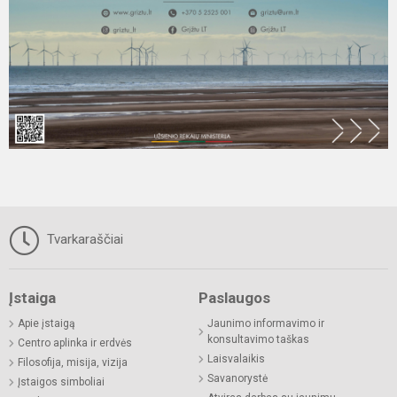
Tvarkaraščiai
Įstaiga
Paslaugos
Apie įstaigą
Jaunimo informavimo ir
konsultavimo taškas
Centro aplinka ir erdvės
Laisvalaikis
Filosofija, misija, vizija
Savanorystė
Įstaigos simboliai