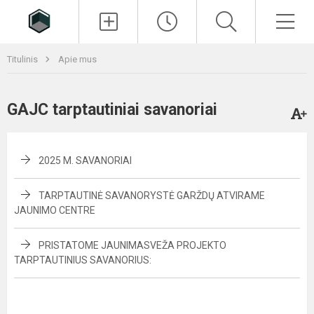
Paieška
Men
Titulinis
Apie mus
GAJC tarptautiniai savanoriai
2025 M. SAVANORIAI
TARPTAUTINĖ SAVANORYSTĖ GARŽDŲ ATVIRAME
JAUNIMO CENTRE
PRISTATOME JAUNIMASVEŽA PROJEKTO
TARPTAUTINIUS SAVANORIUS: